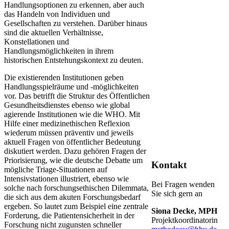
Handlungsoptionen zu erkennen, aber auch
das Handeln von Individuen und
Gesellschaften zu verstehen. Darüber hinaus
sind die aktuellen Verhältnisse,
Konstellationen und
Handlungsmöglichkeiten in ihrem
historischen Entstehungskontext zu deuten.
Die existierenden Institutionen geben
Handlungsspielräume und -möglichkeiten
vor. Das betrifft die Struktur des Öffentlichen
Gesundheitsdienstes ebenso wie global
agierende Institutionen wie die WHO. Mit
Hilfe einer medizinethischen Reflexion
wiederum müssen präventiv und jeweils
aktuell Fragen von öffentlicher Bedeutung
diskutiert werden. Dazu gehören Fragen der
Priorisierung, wie die deutsche Debatte um
Kontakt
mögliche Triage-Situationen auf
Intensivstationen illustriert, ebenso wie
Bei Fragen wenden
solche nach forschungsethischen Dilemmata,
Sie sich gern an
die sich aus dem akuten Forschungsbedarf
ergeben. So lautet zum Beispiel eine zentrale
Siona Decke, MPH
Forderung, die Patientensicherheit in der
Projektkoordinatorin
Forschung nicht zugunsten schneller