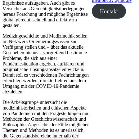
methodcov@hhu.de
Ergebnisse aufzugeben. Auch gibt es
Versuche, aus Gerechtigkeitsüberlegungen
Kontakt
heraus Forschung und mögliche Ergebnisse
global gerecht, schnell und effektiv zu
gestalten.
Medizingeschichte und Medizinethik sollen
im Netzwerk Orientierungswissen zur
Verfügung stellen und – über das aktuelle
Geschehen hinaus – vorgreifend bestimmte
Probleme, die sich aus einer
Pandemiesituation ergeben, aufklären und
pragmatische Lösungsansätze entwickeln.
Damit soll es verschiedenen Fachrichtungen
erleichtert werden, direkte Lehren aus dem
Umgang mit der COVID-19-Pandemie
abzuleiten.
Die Arbeitsgruppe untersucht die
medizinhistorischen und ethischen Aspekte
von Pandemien mit den Fragestellungen und
Methoden der Geschichtswissenschaft und
Philosophie. Angesichts der Fülle möglicher
Themen und Methoden ist es unerlässlich,
die Gegenstandsbereiche innerhalb der