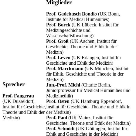
Mitglieder
Prof. Gadebusch Bondio
(UK Bonn,
Institute for Medical Humanities)
Prof. Borck
(UK Lübeck, Institut für
Medizingeschichte und
Wissenschaftsforschung)
Prof. Groß
(UK Aachen, Institut für
Geschichte, Theorie und Ethik in der
Medizin)
Prof. Leven
(UK Erlangen, Institut für
Geschichte und Ethik der Medizin)
Prof. Marckmann
(UK München, Institut
für Ethik, Geschichte und Theorie in der
Medizin)
Sprecher
Jun.-Prof. Michl
(Charité Berlin,
Juniorprofessur für Medical Humanities und
Prof. Fangerau
Medizinethik)
(UK Düsseldorf,
Prof. Osten
(UK Hamburg-Eppendorf,
Institut für Geschichte,
Institut für Geschichte, Theorie und Ethik in
Theorie und Ethik der
der Medizin)
Medizin)
Prof. Paul
(UK Mainz, Institut für
Geschichte, Theorie und Ethik der Medizin)
Prof. Schmidt
(UK Göttingen, Institut für
Ethik und Geschichte in der Medizin)